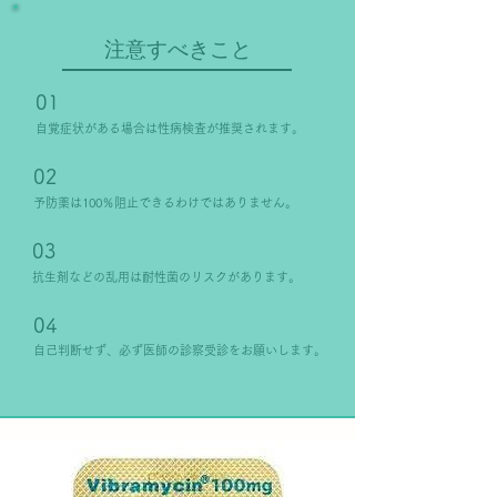
注意すべきこと
01
自覚症状がある場合は性病検査が推奨されます。
02
​予防薬は100％阻止できるわけではありません。
03
抗生剤などの乱用は耐性菌のリスクがあります。
04
​自己判断せず、必ず医師の診察受診をお願いします。