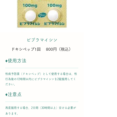
ビブラマイシン
ドキシペップ1回 800円（税込）
♦使用方法
性病予防薬（ドキシペップ）として使用する場合は、性
行為後の72時間以内にビブラマイシンを2錠服用してく
ださい。
♦注意点
再度服用する場合、2日間（30時間以上）空ける必要が
あります。