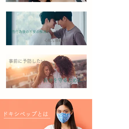
性行為後の不安の解消に
心配な接触があった
事前に予防したい
自分を守るために
ドキシペップとは