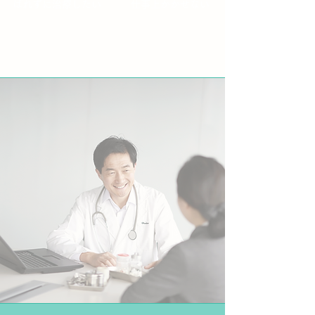
​ばれずに治療したい
​仕事上かかせない