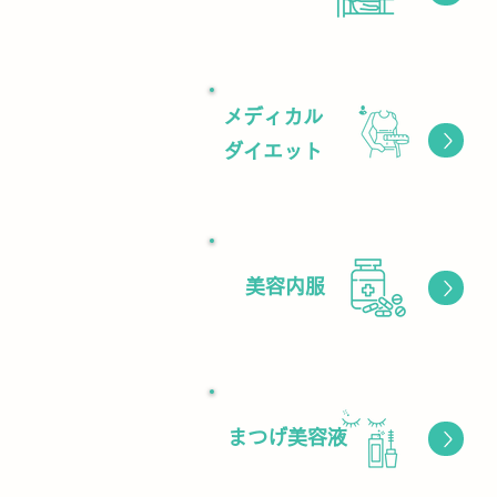
メディカル
ボタン
ダイエット
​美容内服​​
ボタン
まつげ美容液
ボタン