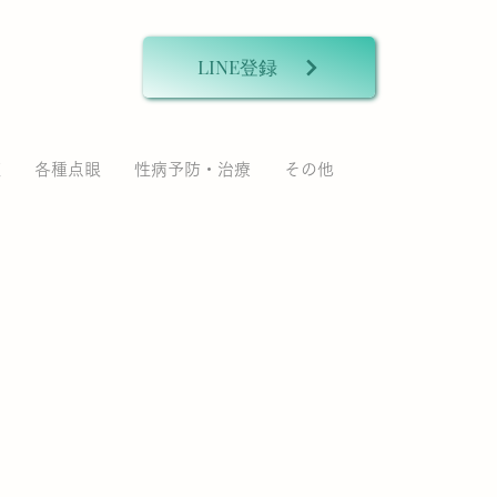
LINE登録
液
各種点眼
性病予防・治療
その他