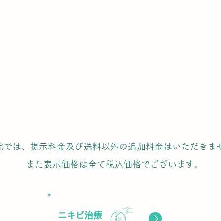
院では、提示料金及び送料以外の追加料金はいただきま
また表示価格は全て税込価格でございます。
​ニキビ​治療
ボタン