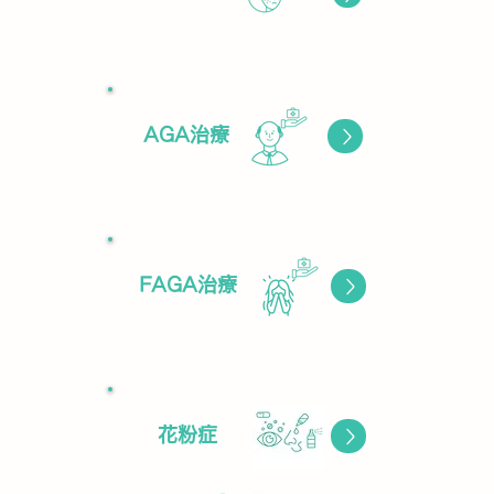
AGA治療
ボタン
ボタン
FAGA治療
ボタン
花粉症