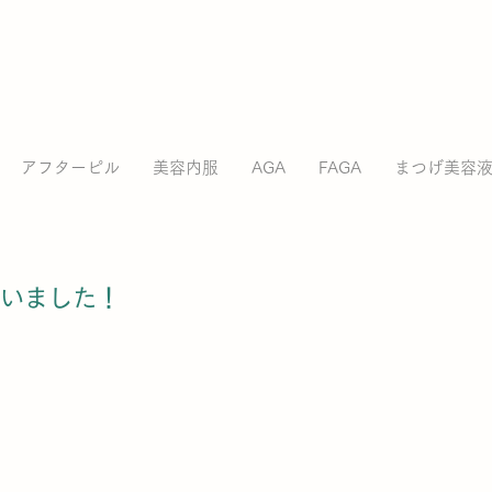
アフターピル
美容内服
AGA
FAGA
まつげ美容
いました！