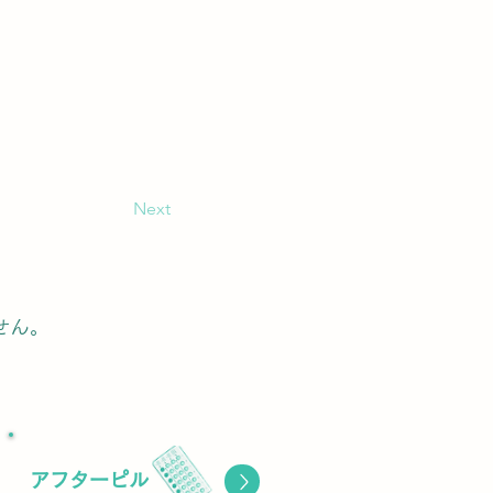
Next
せん。
ボタン
アフターピル