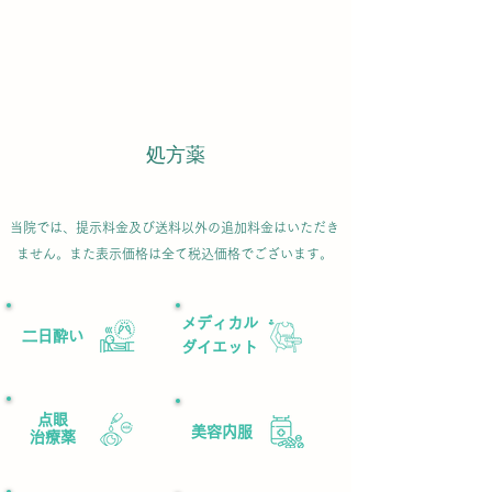
処方薬
当院では、提示料金及び送料以外の追加料金はいただき
ません。また表示価格は全て税込価格でございます。
​メディカル
二日酔い
ダイエット​
​点眼
美容内服
治療薬