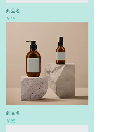
商品名
価格
￥15
商品名
価格
￥85