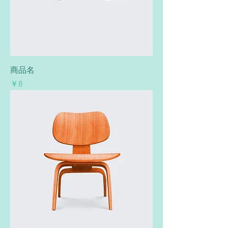
商品名
価格
￥8