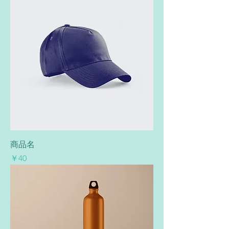
商品名
価格
￥40