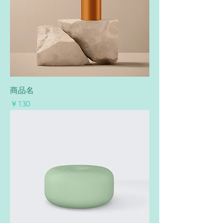
商品名
価格
￥130