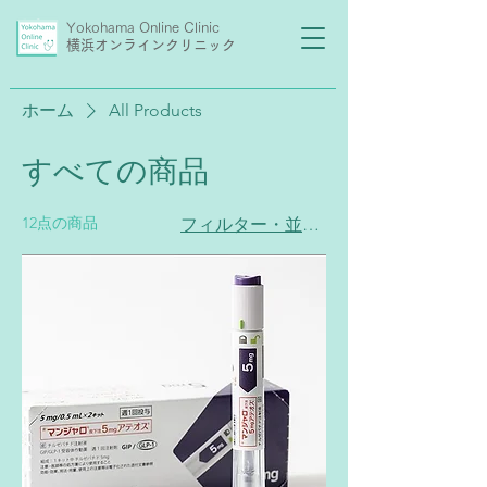
Yokohama Online Clinic
横浜オンラインクリニック
ホーム
All Products
すべての商品
12点の商品
フィルター・並び替え