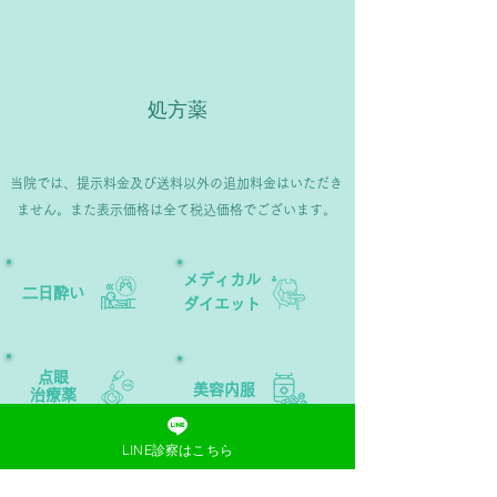
て商品を購入していただけます。
処方薬
当院では、提示料金及び送料以外の追加料金はいただき
ません。また表示価格は全て税込価格でございます。
​メディカル
二日酔い
ダイエット​
​点眼
美容内服
治療薬
LINE診察はこちら
エイジング
FAGA
ケア