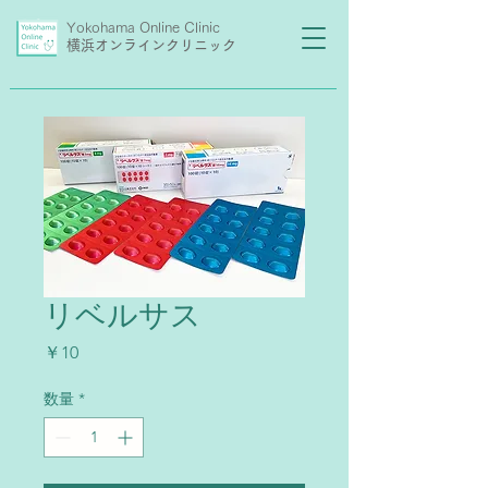
Yokohama Online Clinic
横浜オンラインクリニック
リベルサス
価
￥10
格
数量
*