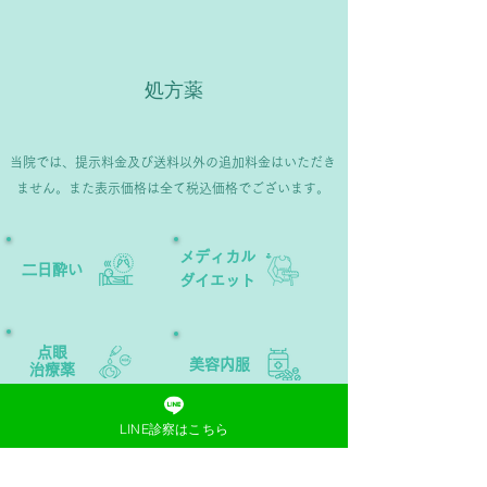
処方薬
当院では、提示料金及び送料以外の追加料金はいただき
ません。また表示価格は全て税込価格でございます。
​メディカル
二日酔い
ダイエット​
​点眼
美容内服
治療薬
LINE診察はこちら
エイジング
FAGA
ケア