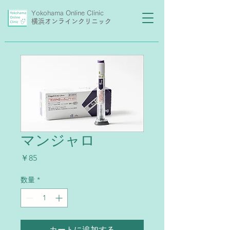
Yokohama Online Clinic
横浜オンラインクリニック
マンジャロ
価
￥85
格
数量
*
カートに追加する